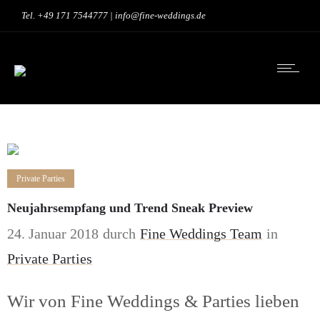
Tel. +49 171 7544777 | info@fine-weddings.de
Private Parties
Neujahrsempfang und Trend Sneak Preview
24. Januar 2018
durch
Fine Weddings Team
in
Private Parties
Wir von Fine Weddings & Parties lieben