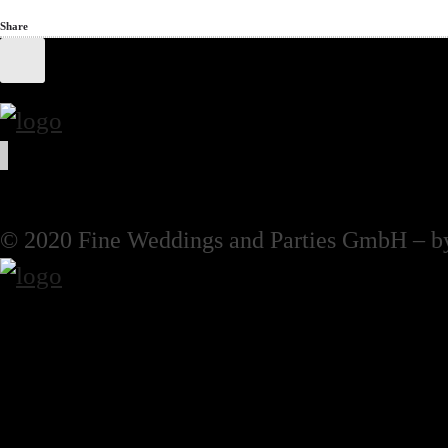
Share
© 2020 Fine Weddings and Parties GmbH – b