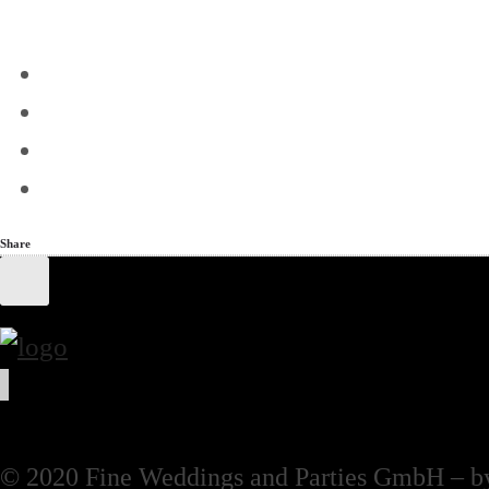
Mehr
Share
© 2020 Fine Weddings and Parties GmbH – b