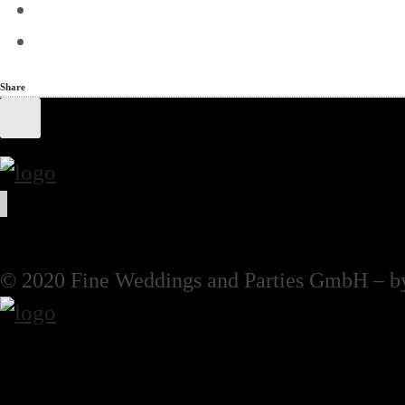
Share
© 2020 Fine Weddings and Parties GmbH – b