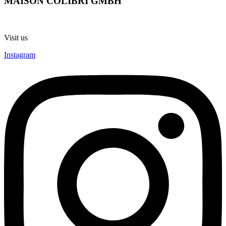
MAISON COLIBRI GMBH
Visit us
Instagram