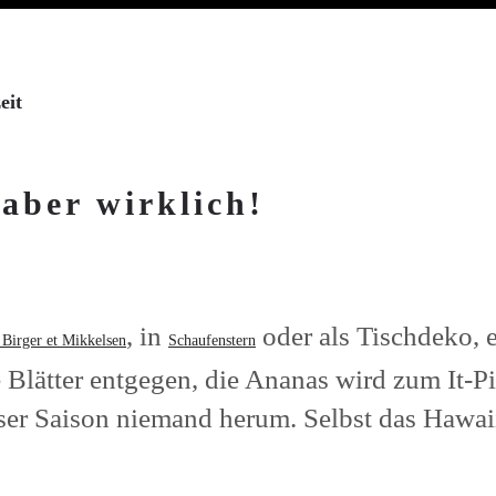
eit
 aber wirklich!
, in
oder als Tischdeko, e
Birger et Mikkelsen
Schaufenstern
 Blätter entgegen, die Ananas wird zum It-
r Saison niemand herum. Selbst das Hawaiih