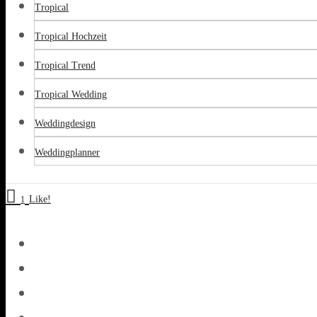
Tropical
Tropical Hochzeit
Tropical Trend
Tropical Wedding
Weddingdesign
Weddingplanner
Like!
1