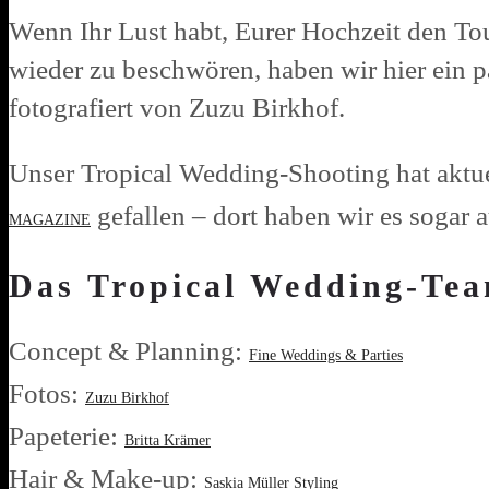
Wenn Ihr Lust habt, Eurer Hochzeit den To
wieder zu beschwören, haben wir hier ein p
fotografiert von Zuzu Birkhof.
Unser Tropical Wedding-Shooting hat aktue
gefallen – dort haben wir es sogar 
MAGAZINE
Das Tropical Wedding-Te
Concept & Planning:
Fine Weddings & Parties
Fotos:
Zuzu Birkhof
Papeterie:
Britta Krämer
Hair & Make-up:
Saskia Müller Styling