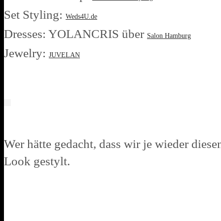
Set Styling:
Weds4U.de
Dresses: YOLANCRIS über
Salon Hamburg
Jewelry:
JUVELAN
Wer hätte gedacht, dass wir je wieder die
Look gestylt.