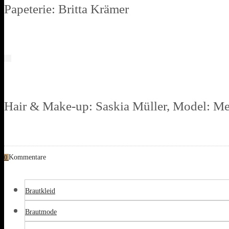
Papeterie: Britta Krämer
Hair & Make-up: Saskia Müller, Model: Me
Kommentare
0
Brautkleid
Brautmode