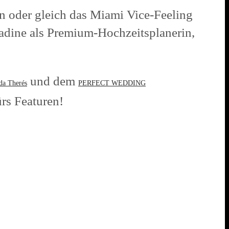
n oder gleich das Miami Vice-Feeling
Nadine als Premium-Hochzeitsplanerin,
und dem
da Therés
PERFECT WEDDING
ürs Featuren!