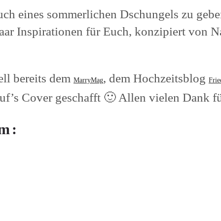
uch eines sommerlichen Dschungels zu gebe
aar Inspirationen für Euch, konzipiert von 
ll bereits dem
, dem Hochzeitsblog
MarryMag
Frie
auf’s Cover geschafft 🙂 Allen vielen Dank f
am: