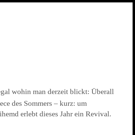
gal wohin man derzeit blickt: Überall
Piece des Sommers – kurz: um
emd erlebt dieses Jahr ein Revival.