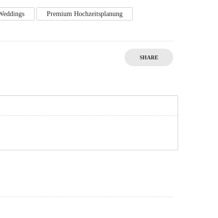
Weddings
Premium Hochzeitsplanung
SHARE