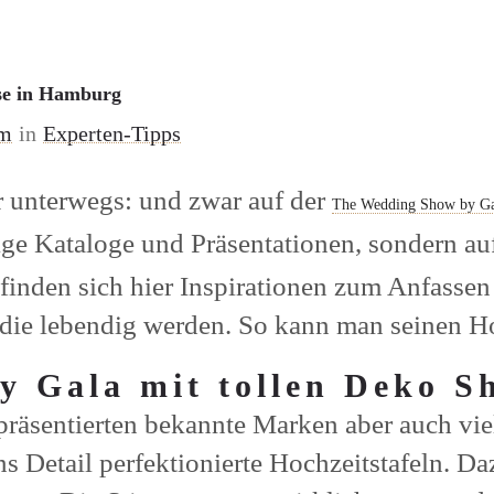
HOME
BLOG
se in Hamburg
am
in
Experten-Tipps
 unterwegs: und zwar auf der
The Wedding Show by Ga
lige Kataloge und Präsentationen, sondern au
inden sich hier Inspirationen zum Anfassen
 die lebendig werden. So kann man seinen Ho
y Gala mit tollen Deko 
sentierten bekannte Marken aber auch viele
ns Detail perfektionierte Hochzeitstafeln. 