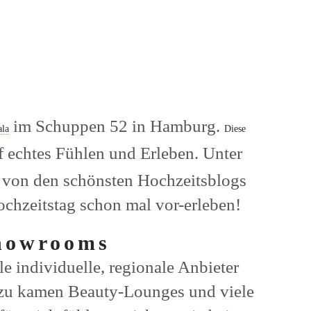
im Schuppen 52 in Hamburg.
la
Diese
f echtes Fühlen und Erleben. Unter
 von den schönsten Hochzeitsblogs
chzeitstag schon mal vor-erleben!
Showrooms
 individuelle, regionale Anbieter
Dazu kamen Beauty-Lounges und viele