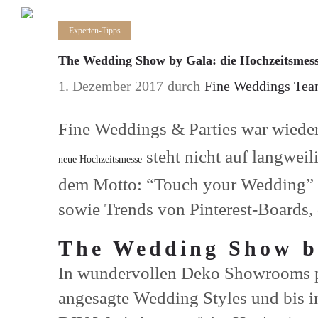
Experten-Tipps
The Wedding Show by Gala: die Hochzeitsmes
1. Dezember 2017
durch
Fine Weddings Te
Fine Weddings & Parties war wieder
steht nicht auf langwei
neue Hochzeitsmesse
dem Motto: “Touch your Wedding” f
sowie Trends von Pinterest-Boards,
The Wedding Show b
In wundervollen Deko Showrooms prä
angesagte Wedding Styles und bis i