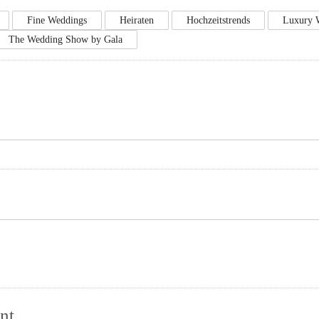
Fine Weddings
Heiraten
Hochzeitstrends
Luxury 
The Wedding Show by Gala
nt.