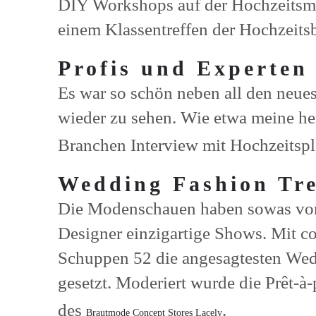
DIY Workshops auf der Hochzeitsmes
einem Klassentreffen der Hochzeits
Profis und Experten
Es war so schön neben all den neue
wieder zu sehen. Wie etwa meine h
Branchen Interview mit Hochzeitspla
Wedding Fashion Tre
Die Modenschauen haben sowas von 
Designer einzigartige Shows. Mit c
Schuppen 52 die angesagtesten Weddi
gesetzt. Moderiert wurde die Prêt-
des
.
Brautmode Concept Stores Lacely