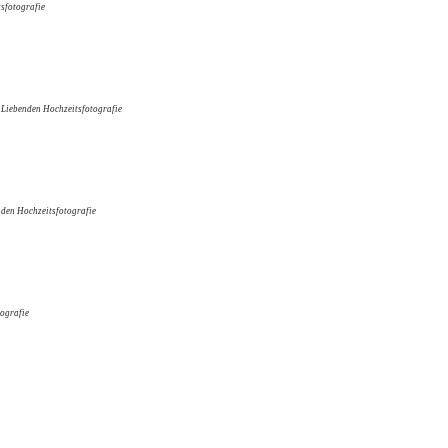
sfotografie
 Liebenden Hochzeitsfotografie
nden Hochzeitsfotografie
ografie