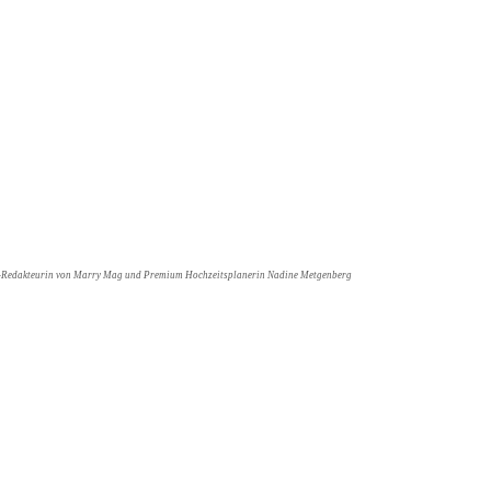
ef-Redakteurin von Marry Mag und Premium Hochzeitsplanerin Nadine Metgenberg