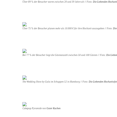
Über 89 % der Besucher waren zwischen 20 und 39 Jahre alt // Foto:
Die Liebenden Hochzeit
Über 75 % der Besucher planen mehr als 10.000 € für ihre Hochzeit auszugeben // Foto:
Die
Bei 77 % der Besucher liegt die Gästeanzahl zwischen 50 und 100 Gästen // Foto:
Die Liebe
The Wedding Show by Gala im Schuppen 52 in Hamburg // Foto:
Die Liebenden Hochzeitsfot
Cakepop Pyramide von
Guter Kuchen