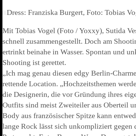
Dress: Franziska Burgert, Foto: Tobias V
Mit Tobias Vogel (Foto / Yoxxy), Sutida 
schnell zusammengestellt. Doch am Shootin
ertrinkt beinahe in Wasser. Spontan und un
Shooting ist gerettet.
„Ich mag genau diesen edgy Berlin-Charme
rettende Location. „Hochzeitsthemen werden 
die Designerin, die vor Gründung ihres eige
Outfits sind meist Zweiteiler aus Oberteil 
Body aus französischer Spitze kann entwe
lange Rock lässt sich unkompliziert gegen 