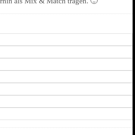
rhin als Mix & Match tragen. 🙂