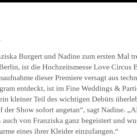
n
ziska Burgert und Nadine zum ersten Mal tre
Berlin, ist die Hochzeitsmesse Love Circus Ba
aufnahme dieser Premiere versagt aus techn
tagram entdeckt, ist im Fine Weddings & Par
in kleiner Teil des wichtigen Debüts überleb
uf der Show sofort angetan“, sagt Nadine. „
 auch von Franziska ganz begeistert und wus
rme eines ihrer Kleider einzufangen.“