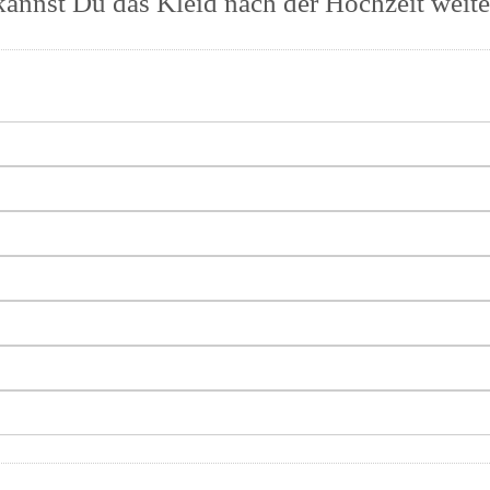
annst Du das Kleid nach der Hochzeit weite