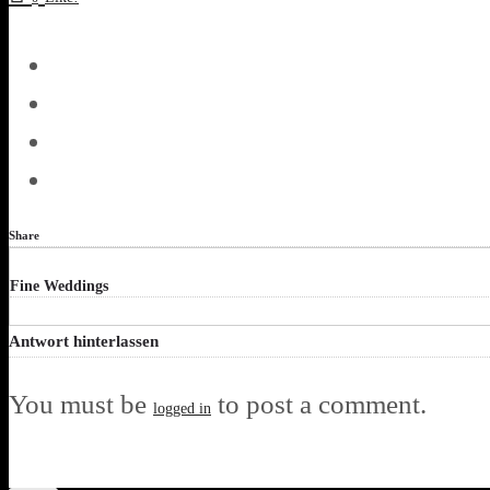
Share
Fine Weddings
Antwort hinterlassen
You must be
to post a comment.
logged in