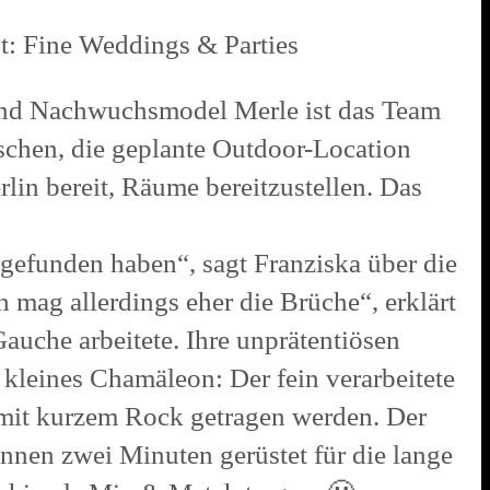
t: Fine Weddings & Parties
 und Nachwuchsmodel Merle ist das Team
schen, die geplante Outdoor-Location
lin bereit, Räume bereitzustellen. Das
efunden haben“, sagt Franziska über die
h mag allerdings eher die Brüche“, erklärt
Gauche arbeitete. Ihre unprätentiösen
n kleines Chamäleon: Der fein verarbeitete
 mit kurzem Rock getragen werden. Der
innen zwei Minuten gerüstet für die lange