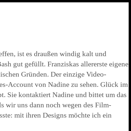
ffen, ist es draußen windig kalt und
sh gut gefüllt. Franziskas allererste eigene
ischen Gründen. Der einzige Video-
ties-Account von Nadine zu sehen. Glück im
t. Sie kontaktiert Nadine und bittet um das
Als wir uns dann noch wegen des Film-
ste: mit ihren Designs möchte ich ein